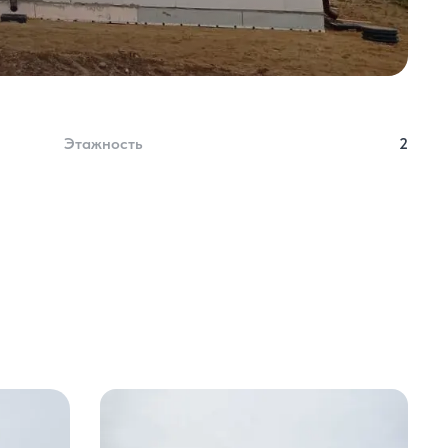
Этажность
2