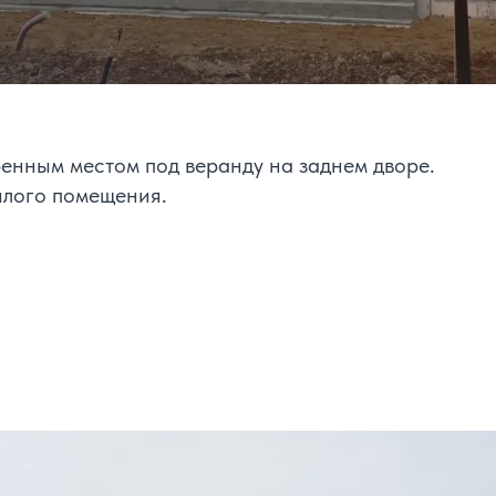
енным местом под веранду на заднем дворе.
илого помещения.