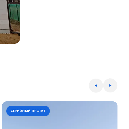
СЕРИЙНЫЙ ПРОЕКТ
СЕРИЙНЫЙ ПРОЕКТ
С