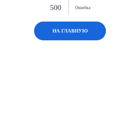
500
Ошибка
НА ГЛАВНУЮ