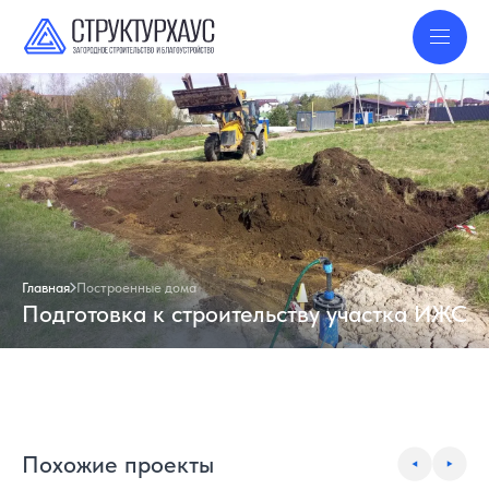
Главная
Построенные дома
Подготовка к строительству участка ИЖС
Похожие проекты