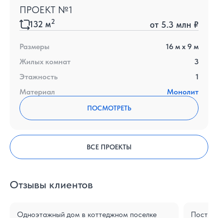
ПРОЕКТ №1
2
132
м
от
5.3 млн ₽
Размеры
16
м x
9
м
Жилых комнат
3
Этажность
1
Материал
Монолит
ПОСМОТРЕТЬ
ВСЕ ПРОЕКТЫ
Отзывы клиентов
Одноэтажный дом в коттеджном поселке
Построе