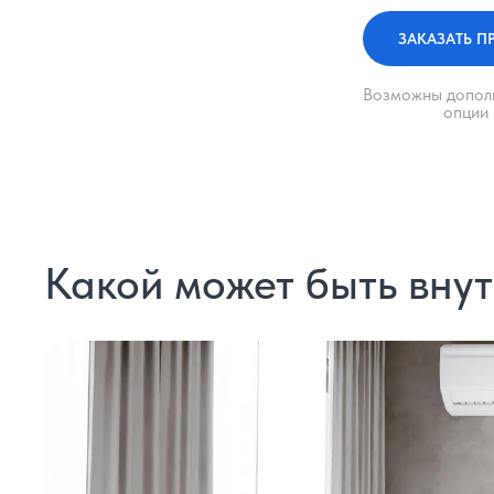
ЗАКАЗАТЬ П
Возможны допол
опции
Какой может быть вну