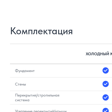
Комплектация
ХОЛОДНЫЙ 
Фундамент
Стены
Перекрытия/стропильная
система
Утепление перекрытий/крыши