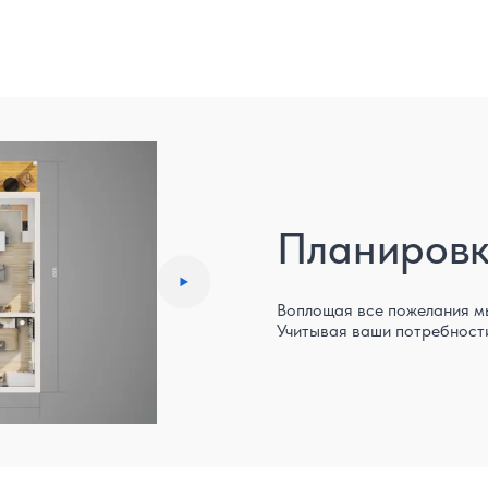
Планиров
Воплощая все пожелания м
Учитывая ваши потребности