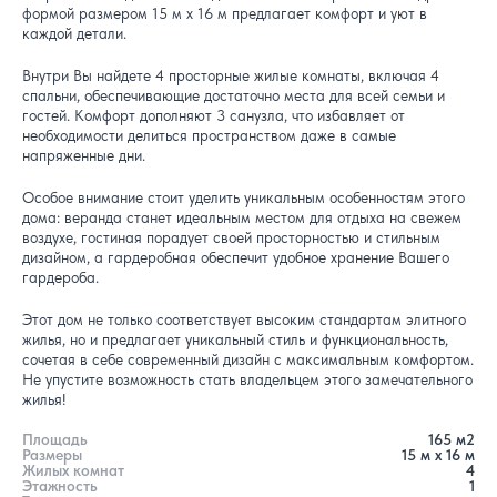
формой размером 15 м x 16 м предлагает комфорт и уют в
каждой детали.
Внутри Вы найдете 4 просторные жилые комнаты, включая 4
спальни, обеспечивающие достаточно места для всей семьи и
гостей. Комфорт дополняют 3 санузла, что избавляет от
необходимости делиться пространством даже в самые
напряженные дни.
Особое внимание стоит уделить уникальным особенностям этого
дома: веранда станет идеальным местом для отдыха на свежем
воздухе, гостиная порадует своей просторностью и стильным
дизайном, а гардеробная обеспечит удобное хранение Вашего
гардероба.
Этот дом не только соответствует высоким стандартам элитного
жилья, но и предлагает уникальный стиль и функциональность,
сочетая в себе современный дизайн с максимальным комфортом.
Не упустите возможность стать владельцем этого замечательного
жилья!
Площадь
165
м2
Размеры
15
м x
16
м
Жилых комнат
4
Этажность
1