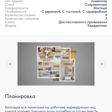
Тип крыши
ломанная
Стиль
Современный
Комфортность
Элитный
Особенности
С верандой, С гостиной, С гардеробной
Количество спален
4
Количество санузлов
3
Сезон
Для постоянного проживания
Форма
Квадратные
Планировка
Воплощая все пожелания мы работаем индивидуально над
каждой задачей. Учитывая ваши потребности готовы внести