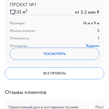
ПРОЕКТ №1
2
132
м
от
5.3 млн ₽
Размеры
16
м x
9
м
Жилых комнат
3
Этажность
1
Материал
Кирпич
ПОСМОТРЕТЬ
ВСЕ ПРОЕКТЫ
Отзывы клиентов
Одноэтажный дом в коттеджном поселке
Построе