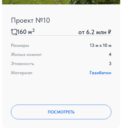
Проект №10
2
160
м
от
6.2 млн ₽
Размеры
13
м x
10
м
Жилых комнат
4
Этажность
3
Материал
Газобетон
ПОСМОТРЕТЬ