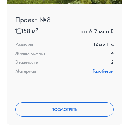
Проект №8
2
158
м
от
6.2 млн ₽
Размеры
12
м x
11
м
Жилых комнат
4
Этажность
2
Материал
Газобетон
ПОСМОТРЕТЬ