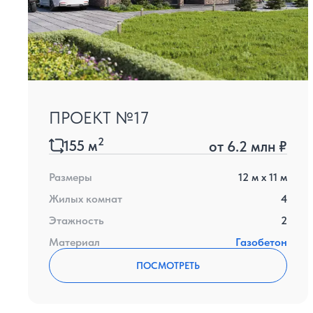
ПРОЕКТ №17
2
155
м
от
6.2 млн ₽
Размеры
12
м x
11
м
Жилых комнат
4
Этажность
2
Материал
Газобетон
ПОСМОТРЕТЬ