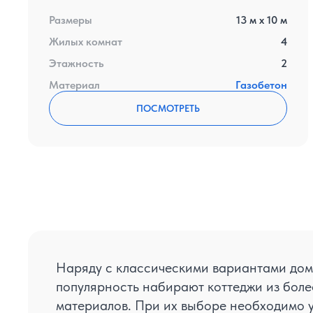
Размеры
13
м x
10
м
Жилых комнат
4
Этажность
2
Материал
Газобетон
ПОСМОТРЕТЬ
Наряду с классическими вариантами дом
популярность набирают коттеджи из бол
материалов. При их выборе необходимо у