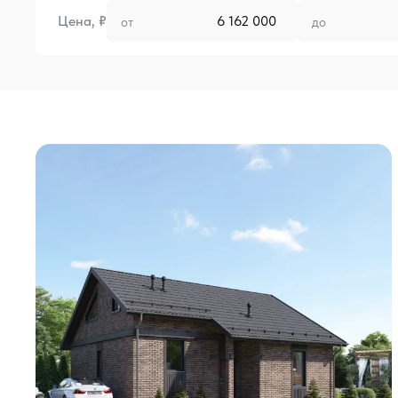
Цена, ₽
от
до