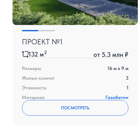
ПРОЕКТ №1
2
132
м
от
5.3 млн ₽
Размеры
16
м x
9
м
Жилых комнат
3
Этажность
1
Материал
Газобетон
ПОСМОТРЕТЬ