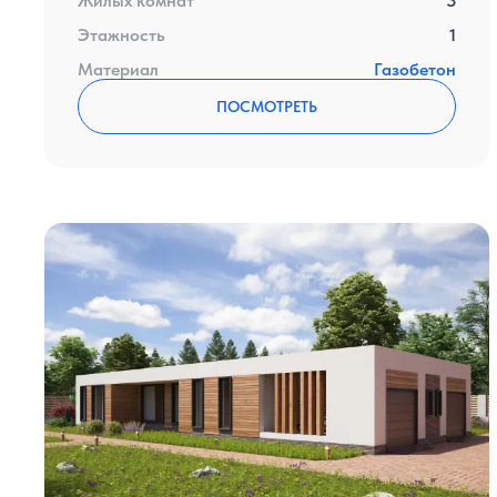
Жилых комнат
3
Этажность
1
Материал
Газобетон
ПОСМОТРЕТЬ