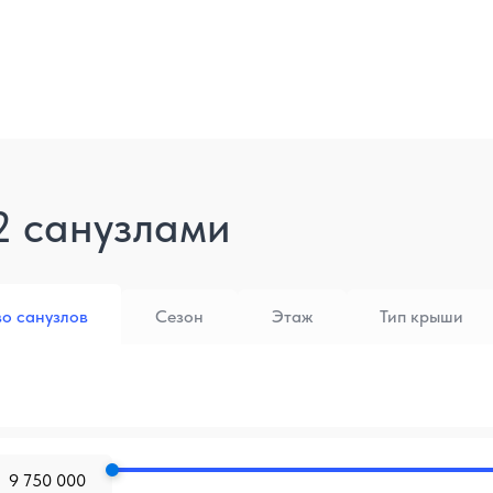
2 санузлами
во санузлов
Сезон
Этаж
Тип крыши