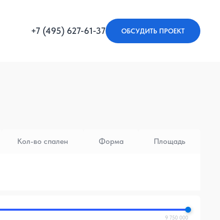
+7 (495) 627-61-37
ОБСУДИТЬ ПРОЕКТ
Кол-во спален
Форма
Площадь
9 750 000