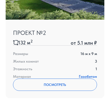
ПРОЕКТ №2
2
132
м
от
5.1 млн ₽
Размеры
16
м x
9
м
Жилых комнат
3
Этажность
1
Материал
Газобетон
ПОСМОТРЕТЬ